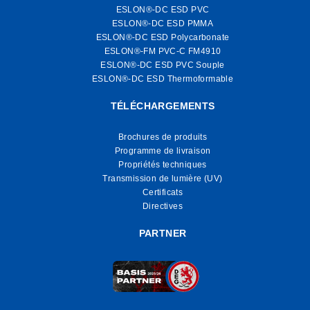
ESLON®-DC ESD PVC
ESLON®-DC ESD PMMA
ESLON®-DC ESD Polycarbonate
ESLON®-FM PVC-C FM4910
ESLON®-DC ESD PVC Souple
ESLON®-DC ESD Thermoformable
TÉLÉCHARGEMENTS
Brochures de produits
Programme de livraison
Propriétés techniques
Transmission de lumière (UV)
Certificats
Directives
PARTNER