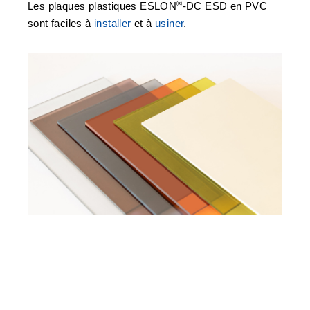
®
Les plaques plastiques ESLON
-DC ESD en PVC
sont faciles à
installer
et à
usiner
.