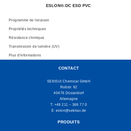
ESLON®-DC ESD PVC
Programme de livraison
Propriétés techniques
Résistance chimique
Transmission de lumière (UV)
Plus d'informations
CONTACT
SEKISUI Chemical GmbH
Roßstr. 92
40476 Düsseldorf
Allemagne
T:
+49 211 – 369 77 0
E:
eslon@sekisui.de
PRODUITS