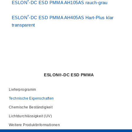
®
ESLON
-DC ESD PMMA AH105AS rauch-grau
®
ESLON
-DC ESD PMMA AH405AS Hart-Plus klar
transparent
ESLON®-DC ESD PMMA
Lieferprogramm
Technische Eigenschaften
Chemische Beständigkeit
Lichtdurchlässigkeit (UV)
Weitere Produktinformationen