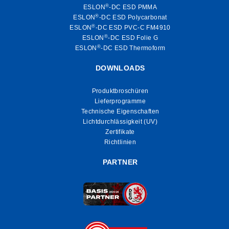
®
ESLON
-DC ESD PMMA
®
ESLON
-DC ESD Polycarbonat
®
ESLON
-DC ESD PVC-C FM4910
®
ESLON
-DC ESD Folie G
®
ESLON
-DC ESD Thermoform
DOWNLOADS
Produktbroschüren
Lieferprogramme
Technische Eigenschaften
Lichtdurchlässigkeit (UV)
Zertifikate
Richtlinien
PARTNER