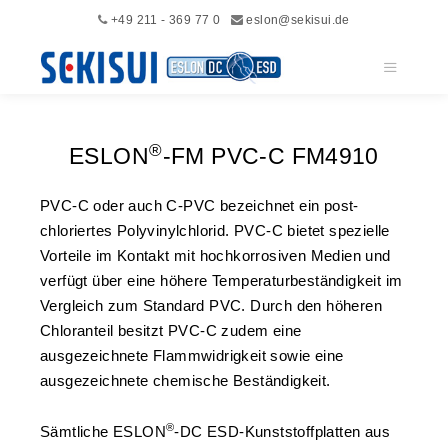
+49 211 - 369 77 0
eslon@sekisui.de
Hauptme
®
ESLON
-FM PVC-C FM4910
PVC-C oder auch C-PVC bezeichnet ein post-
chloriertes Polyvinylchlorid. PVC-C bietet spezielle
Vorteile im Kontakt mit hochkorrosiven Medien und
verfügt über eine höhere Temperaturbeständigkeit im
Vergleich zum Standard PVC. Durch den höheren
Chloranteil besitzt PVC-C zudem eine
ausgezeichnete Flammwidrigkeit sowie eine
ausgezeichnete chemische Beständigkeit.
®
Sämtliche ESLON
-DC ESD-Kunststoffplatten aus