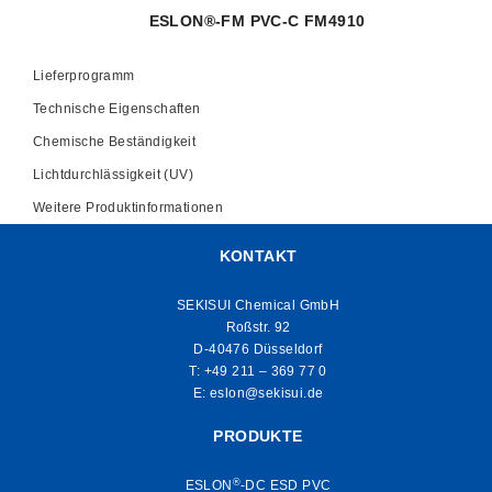
ESLON®-FM PVC-C FM4910
Lieferprogramm
Technische Eigenschaften
Chemische Beständigkeit
Lichtdurchlässigkeit (UV)
Weitere Produktinformationen
KONTAKT
SEKISUI Chemical GmbH
Roßstr. 92
D-40476 Düsseldorf
T:
+49 211 – 369 77 0
E:
eslon@sekisui.de
PRODUKTE
®
ESLON
-DC ESD PVC