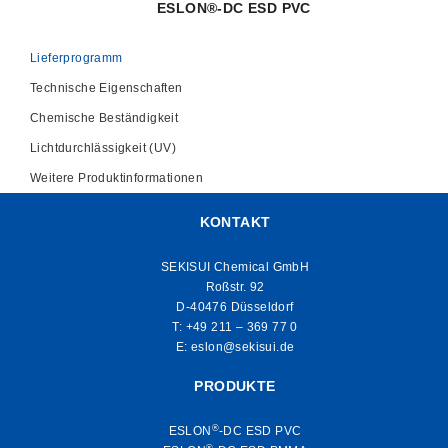
ESLON®-DC ESD PVC
Lieferprogramm
Technische Eigenschaften
Chemische Beständigkeit
Lichtdurchlässigkeit (UV)
Weitere Produktinformationen
KONTAKT
SEKISUI Chemical GmbH
Roßstr. 92
D-40476 Düsseldorf
T:
+49 211 – 369 77 0
E:
eslon@sekisui.de
PRODUKTE
®
ESLON
-DC ESD PVC
®