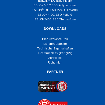
ESLON
-DC ESD PMMA
®
ESLON
-DC ESD Polycarbonat
®
ESLON
-DC ESD PVC-C FM4910
®
ESLON
-DC ESD Folie G
®
ESLON
-DC ESD Thermoform
DOWNLOADS
Produktbroschüren
Lieferprogramme
Technische Eigenschaften
Lichtdurchlässigkeit (UV)
Zertifikate
Richtlinien
PARTNER