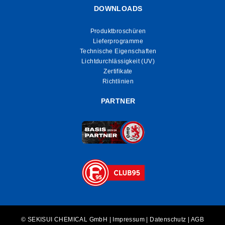
DOWNLOADS
Produktbroschüren
Lieferprogramme
Technische Eigenschaften
Lichtdurchlässigkeit (UV)
Zertifikate
Richtlinien
PARTNER
© SEKISUI CHEMICAL GmbH |
Impressum
|
Datenschutz
|
AGB