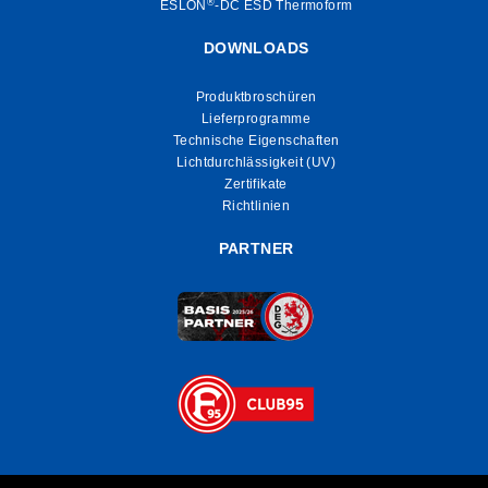
®
ESLON
-DC ESD Thermoform
DOWNLOADS
Produktbroschüren
Lieferprogramme
Technische Eigenschaften
Lichtdurchlässigkeit (UV)
Zertifikate
Richtlinien
PARTNER