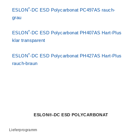
®
ESLON
-DC ESD Polycarbonat PC497AS rauch-
grau
®
ESLON
-DC ESD Polycarbonat PH407AS Hart-Plus
klar transparent
®
ESLON
-DC ESD Polycarbonat PH427AS Hart-Plus
rauch-braun
ESLON®-DC ESD POLYCARBONAT
Lieferprogramm