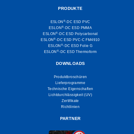
PRODUKTE
®
ESLON
-DC ESD PVC
®
ESLON
-DC ESD PMMA
®
ESLON
-DC ESD Polycarbonat
®
ESLON
-DC ESD PVC-C FM4910
®
ESLON
-DC ESD Folie G
®
ESLON
-DC ESD Thermoform
DOWNLOADS
Produktbroschüren
Lieferprogramme
Technische Eigenschaften
Lichtdurchlässigkeit (UV)
Zertifikate
Richtlinien
PARTNER