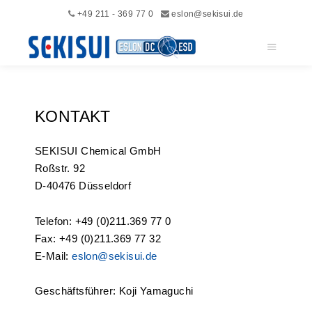
+49 211 - 369 77 0
eslon@sekisui.de
Hauptme
KONTAKT
SEKISUI Chemical GmbH
Roßstr. 92
D-40476 Düsseldorf
Telefon: +49 (0)211.369 77 0
Fax: +49 (0)211.369 77 32
E-Mail:
eslon@sekisui.de
Geschäftsführer: Koji Yamaguchi