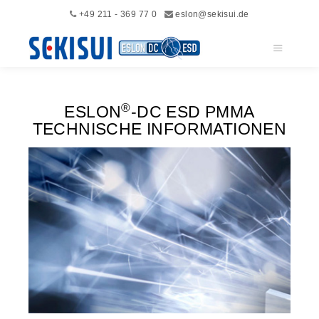
+49 211 - 369 77 0
eslon@sekisui.de
Hauptme
®
ESLON
-DC ESD PMMA
TECHNISCHE INFORMATIONEN